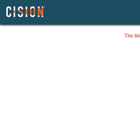
This lin